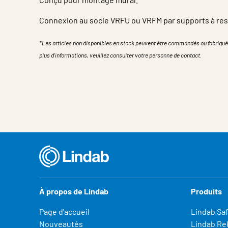
Connexion au socle VRFU ou VRFM par supports à res
*Les articles non disponibles en stock peuvent être commandés ou fabriqué
plus d'informations, veuillez consulter votre personne de contact.
Propriété
Valeur
À propos de Lindab
Produits
Page d'accueil
Lindab Sa
Nouveautés
Lindab Re