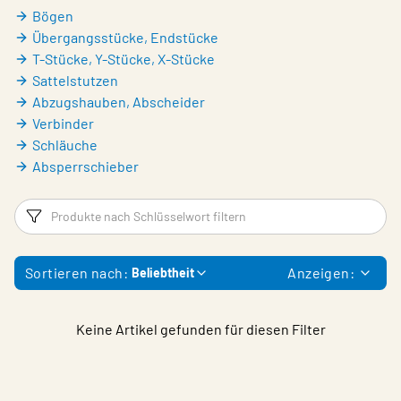
Bögen
Übergangsstücke, Endstücke
T-Stücke, Y-Stücke, X-Stücke
Sattelstutzen
Abzugshauben, Abscheider
Verbinder
Schläuche
Absperrschieber
Filter
P
Sortieren nach:
Anzeigen:
Beliebtheit
Keine Artikel gefunden für diesen Filter