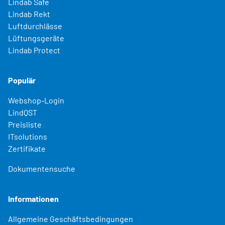
Lindab Safe
Lindab Rekt
Luftdurchlässe
Lüftungsgeräte
Lindab Protect
Populär
Webshop-Login
LindQST
Preisliste
ITsolutions
Zertifikate
Dokumentensuche
Informationen
Allgemeine Geschäftsbedingungen