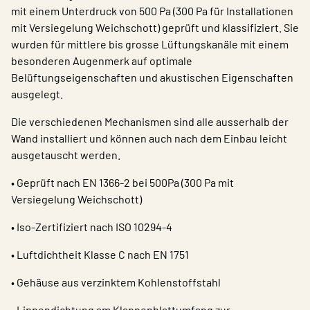
mit einem Unterdruck von 500 Pa (300 Pa für Installationen
mit Versiegelung Weichschott) geprüft und klassifiziert. Sie
wurden für mittlere bis grosse Lüftungskanäle mit einem
besonderen Augenmerk auf optimale
Belüftungseigenschaften und akustischen Eigenschaften
ausgelegt.
Die verschiedenen Mechanismen sind alle ausserhalb der
Wand installiert und können auch nach dem Einbau leicht
ausgetauscht werden.
• Geprüft nach EN 1366-2 bei 500Pa (300 Pa mit
Versiegelung Weichschott)
• Iso-Zertifiziert nach ISO 10294-4
• Luftdichtheit Klasse C nach EN 1751
• Gehäuse aus verzinktem Kohlenstoffstahl
• Lippendichtung am Klappenblattumfang zur