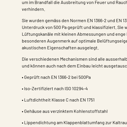
um im Brandfall die Ausbreitung von Feuer und Rauch
verhindern.
Sie wurden gemäss den Normen EN 1366-2 und EN 13
Unterdruck von 500 Pa geprüft und klassifiziert. Sie 
Lüftungskanäle mit kleinen Abmessungen und enge
besonderen Augenmerk auf optimale Belüftungseig
akustischen Eigenschaften ausgelegt.
Die verschiedenen Mechanismen sind alle ausserhalb 
und können auch nach dem Einbau leicht ausgetaus
• Geprüft nach EN 1366-2 bei 500Pa
• Iso-Zertifiziert nach ISO 10294-4
• Luftdichtheit Klasse C nach EN 1751
• Gehäuse aus verzinktem Kohlenstoffstahl
• Lippendichtung am Klappenblattumfang zur Kaltra