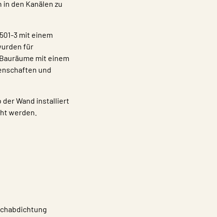
 in den Kanälen zu
501-3 mit einem
wurden für
 Bauräume mit einem
enschaften und
der Wand installiert
cht werden.
uchabdichtung