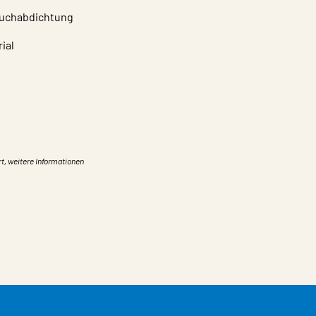
auchabdichtung
ial
rt, weitere Informationen