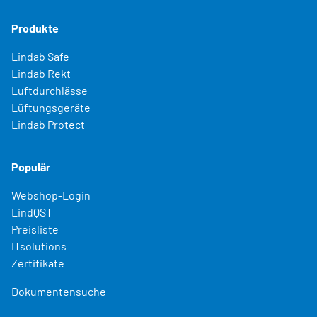
Produkte
Lindab Safe
Lindab Rekt
Luftdurchlässe
Lüftungsgeräte
Lindab Protect
Populär
Webshop-Login
LindQST
Preisliste
ITsolutions
Zertifikate
Dokumentensuche