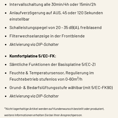
Intervallschaltung alle 30min/4h oder 15min/2h
Anlaufverzögerung auf AUS, 45 oder 120 Sekunden
einstellbar
Schalleistungspegel von 20 - 35 dB(A), freiblasend
Filterwechselanzeige in der Frontblende
Aktivierung via DIP-Schalter
Komfortplatine 5/EC-FK:
Sämtliche Funktionen der Basisplatine 5/EC-ZI
Feuchte & Temperatursensor, Regulierung im
Feuchtebetrieb stufenlos von 0-60m³/h
Grund- & Bedarfslüftungsstufe wählbar (mit 5/EC-FK90)
Aktivierung via DIP-Schalter
*Nicht lagerhaltige Artikel werden auf Kundenwunsch bestellt oder produziert,
weitere Informationen erhalten Sie bei Ihrer Ansprechperson.