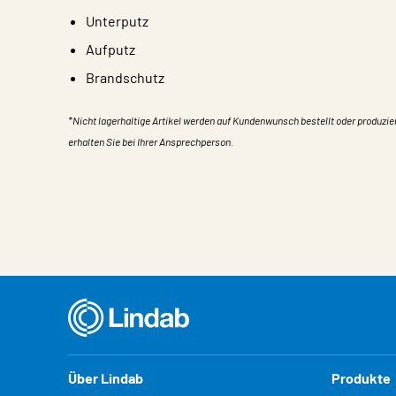
Unterputz
Aufputz
Brandschutz
*Nicht lagerhaltige Artikel werden auf Kundenwunsch bestellt oder produzie
erhalten Sie bei Ihrer Ansprechperson.
Eigentum
Wert
Über Lindab
Produkte