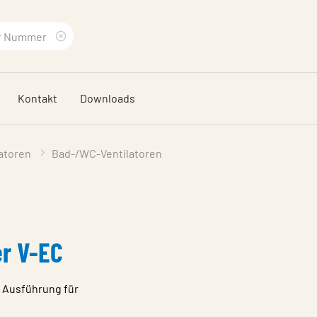
Suchbegriff
löschen
Kontakt
Downloads
latoren
Bad-/WC-Ventilatoren
r V-EC
 Ausführung für